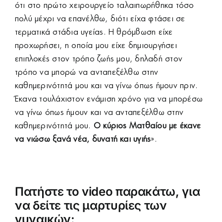
ότι στο πρώτο χειρουργείο ταλαιπωρήθηκα τόσο
πολύ μέχρι να επανέλθω, διότι είχα φτάσει σε
τερματικά στάδια υγείας. Η θρόμβωση είχε
προχωρήσει, η οποία μου είχε δημιουργήσει
επιπλοκές στον τρόπο ζωής μου, δηλαδή στον
τρόπο να μπορώ να ανταπεξέλθω στην
καθημερινότητά μου και να γίνω όπως ήμουν πριν.
Έκανα τουλάχιστον ενάμιση χρόνο για να μπορέσω
να γίνω όπως ήμουν και να ανταπεξέλθω στην
καθημερινότητά μου.
Ο κύριος Ματθαίου με έκανε
να νιώσω ξανά νέα, δυνατή και υγιής
».
Πατήστε το
video
παρακάτω, για
να δείτε τις μαρτυρίες των
γυναικών: