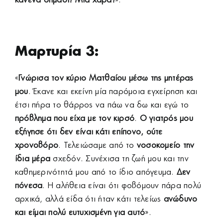
Μαρτυρία 3:
«
Γνώρισα τον κύριο Ματθαίου μέσω της μητέρας
μου
. Έκανε και εκείνη μία παρόμοια εγχείρηση και
έτσι πήρα το θάρρος να πάω να δω και εγώ το
πρόβλημα που είχα με τον κιρσό
.
Ο γιατρός μου
εξήγησε ότι δεν είναι κάτι επίπονο, ούτε
χρονοβόρο
. Τελειώσαμε από το
νοσοκομείο την
ίδια μέρα
σχεδόν. Συνέχισα τη ζωή μου και την
καθημερινότητά μου από το ίδιο απόγευμα.
Δεν
πόνεσα
. Η αλήθεια είναι ότι φοβόμουν πάρα πολύ
αρχικά, αλλά είδα ότι ήταν κάτι τελείως
ανώδυνο
και είμαι πολύ ευτυχισμένη για αυτό
».