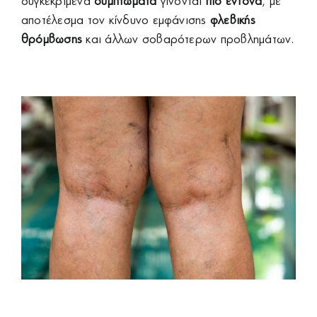
συγκεκριμένα
συμπτώματα
γίνονται
πιο έντονα
, με
αποτέλεσμα τον κίνδυνο εμφάνισης
φλεβικής
θρόμβωσης
και άλλων σοβαρότερων προβλημάτων.