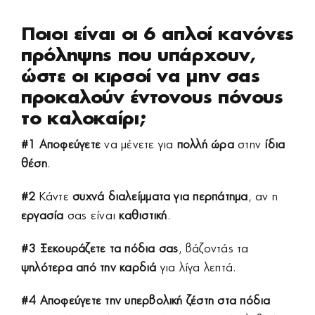
Ποιοι είναι οι 6 απλοί κανόνες
πρόληψης που υπάρχουν,
ώστε οι κιρσοί να μην σας
προκαλούν έντονους πόνους
το καλοκαίρι;
#1
Αποφεύγετε
να μένετε για
πολλή ώρα
στην
ίδια
θέση
.
#2
Κάντε
συχνά διαλείμματα για περπάτημα
, αν η
εργασία
σας είναι
καθιστική
.
#3
Ξεκουράζετε τα πόδια σας
, βάζοντάς τα
ψηλότερα από την καρδιά
για λίγα λεπτά.
#4
Αποφεύγετε την υπερβολική ζέστη στα πόδια