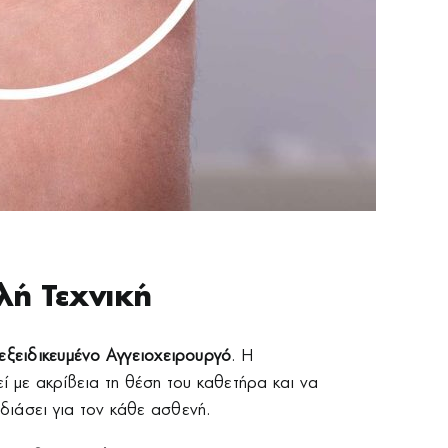
λή Τεχνική
 εξειδικευμένο Αγγειοχειρουργό
. Η
ί με ακρίβεια τη θέση του καθετήρα και να
διάσει για τον κάθε ασθενή.