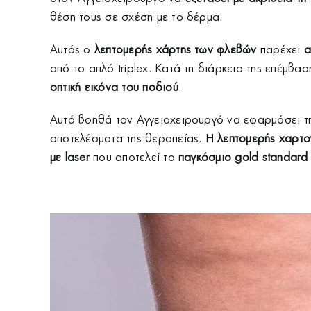
θέση τους σε σχέση με το δέρμα.
Αυτός ο
λεπτομερής χάρτης των φλεβών
παρέχει
α
από το απλό triplex. Κατά τη διάρκεια της επέμβ
οπτική εικόνα του ποδιού
.
Αυτό βοηθά τον Αγγειοχειρουργό να εφαρμόσει τ
αποτελέσματα της θεραπείας. Η
λεπτομερής χαρτ
με laser
που αποτελεί το
παγκόσμιο
gold
standard