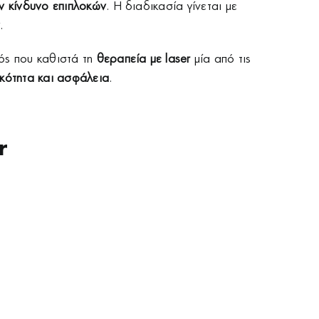
ν κίνδυνο επιπλοκών
. Η διαδικασία γίνεται με
.
ός που καθιστά τη
θεραπεία με
laser
μία από τις
κότητα και ασφάλεια
.
r