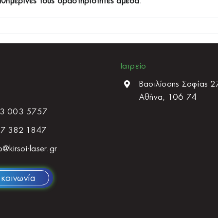
αθημερινές τους δραστηριότητες άμεσα
.
Ιατρείο
Βασιλίσσης Σοφίας 2
Αθήνα, 106 74
3 003 5757
7 382 1847
o@kirsoi-laser.gr
ικοινωνία