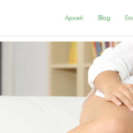
Αρχική
Blog
Επ