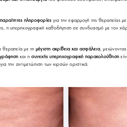
παραίτητες πληροφορίες
για την εφαρμογή της θεραπείας μ
ασης, η υπερηχογραφική καθοδήγηση σε συνδυασμό με τον χά
η θεραπεία με τη
μέγιστη ακρίβεια και ασφάλεια
, μειώνοντας
ογράφηση
και η
συνεχής
υπερηχογραφική παρακολούθηση
είν
για την αντιμετώπιση των κιρσών οριστικά.