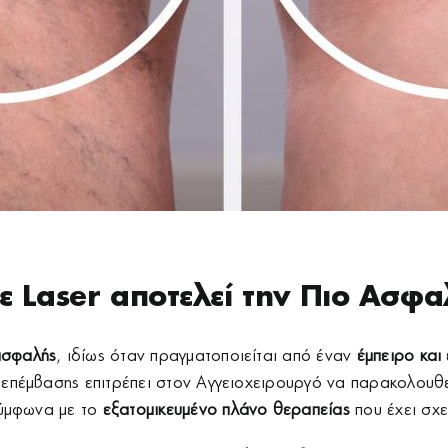
ε Laser αποτελεί την Πιο Ασφα
ασφαλής
, ιδίως όταν πραγματοποιείται από έναν
έμπειρο και
 επέμβασης επιτρέπει στον Αγγειοχειρουργό να παρακολουθε
σύμφωνα με το
εξατομικευμένο
πλάνο θεραπείας
που έχει σχε