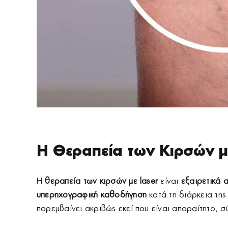
Η Θεραπεία των Κιρσών μ
Η
θεραπεία των κιρσών με laser
είναι
εξαιρετικά 
υπερηχογραφική καθοδήγηση
κατά τη διάρκεια της
παρεμβαίνει ακριβώς εκεί που είναι απαραίτητο, 