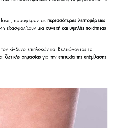
ε laser, προσφέροντας
περισσότερες λεπτομέρειες
ρτη εξασφαλίζουν μια
συνεχή και υψηλής ποιότητας
 τον κίνδυνο επιπλοκών και βελτιώνοντας τα
αι
ζωτικής σημασίας
για την
επιτυχία της
επέμβασης