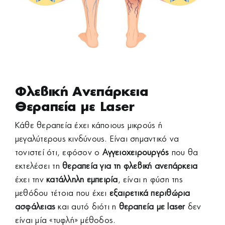
Φλεβική Ανεπάρκεια
Θεραπεία με Laser
Κάθε θεραπεία έχει κάποιους μικρούς ή
μεγαλύτερους κινδύνους. Είναι σημαντικό να
τονιστεί ότι, εφόσον ο
Αγγειοχειρουργός
που θα
εκτελέσει τη
θεραπεία για τη
φλεβική ανεπάρκεια
έχει την
κατάλληλη εμπειρία
, είναι η φύση της
μεθόδου τέτοια που έχει
εξαιρετικά
περιθώρια
ασφάλειας
και αυτό διότι η
θεραπεία με laser
δεν
είναι μία «τυφλή» μέθοδος.