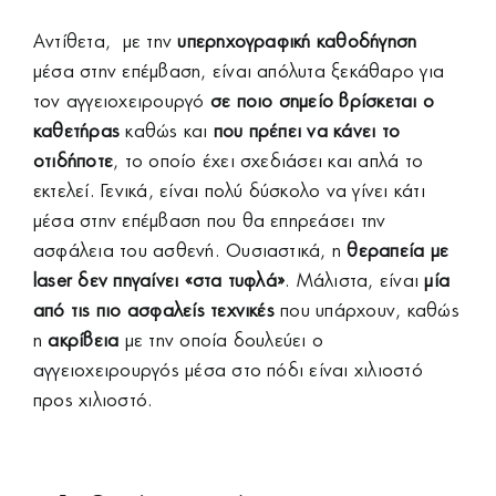
Αντίθετα, με την
υπερηχογραφική καθοδήγηση
μέσα στην επέμβαση, είναι απόλυτα ξεκάθαρο για
τον αγγειοχειρουργό
σε ποιο σημείο βρίσκεται ο
καθετήρας
καθώς και
που πρέπει να κάνει το
οτιδήποτε
, το οποίο έχει σχεδιάσει και απλά το
εκτελεί. Γενικά, είναι πολύ δύσκολο να γίνει κάτι
μέσα στην επέμβαση που θα επηρεάσει την
ασφάλεια του ασθενή. Ουσιαστικά, η
θεραπεία με
laser
δεν πηγαίνει «στα τυφλά»
. Μάλιστα, είναι
μία
από τις
πιο ασφαλείς τεχνικές
που υπάρχουν, καθώς
η
ακρίβεια
με την οποία δουλεύει ο
αγγειοχειρουργός μέσα στο πόδι είναι χιλιοστό
προς χιλιοστό.