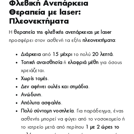
Φλεβική Ανεπάρκεια
Θεραπεία με laser:
Πλεονεκτήματα
Η
θεραπεία της φλεβικής ανεπάρκειας με laser
προσφέρει στον ασθενή τα εξής
πλεονεκτήματα
:
Διάρκεια
από
15 μέχρι
το πολύ
20 λεπτά
.
Τοπική αναισθησία
ή
ελαφριά μέθη
για όσους
χρειάζεται.
Χωρίς τομές
.
Δεν αφήνει ουλές και σημάδια
.
Ανώδυνη
.
Απόλυτα ασφαλής
.
Πολύ σύντομη νοσηλεία
. Για παράδειγμα, ένας
ασθενής μπορεί να φύγει από το νοσοκομείο ή
το ιατρείο μετά από περίπου
1 με 2 ώρες το