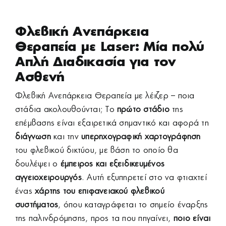
Φλεβική Ανεπάρκεια
Θεραπεία με Laser: Μία πολύ
Απλή Διαδικασία για τον
Ασθενή
Φλεβική Ανεπάρκεια Θεραπεία με λέιζερ – ποια
στάδια ακολουθούνται; Το
πρώτο στάδιο
της
επέμβασης είναι εξαιρετικά σημαντικό και αφορά τη
διάγνωση
και την
υπερηχογραφική χαρτογράφηση
του φλεβικού δικτύου, με βάση το οποίο θα
δουλέψει ο
έμπειρος και εξειδικευμένος
αγγειοχειρουργός
. Αυτή εξυπηρετεί στο να φτιαχτεί
ένας
χάρτης του επιφανειακού φλεβικού
συστήματος
, όπου καταγράφεται το σημείο έναρξης
της παλινδρόμησης, προς τα που πηγαίνει,
ποιο είναι