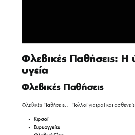
Φλεβικές Παθήσεις: Η 
υγεία
Φλεβικές Παθήσεις
Φλεβικές Παθήσεις… Πολλοί γιατροί και ασθενεί
Κιρσοί
Ευρυαγγείες