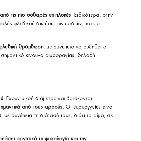
 από τις πιο σοβαρές επιπλοκές
. Ειδικότερα, στην
ολής φλεβικού δικτύου των ποδιών, τότε ο
φλεβική θρόμβωση
, με συνέπεια να αυξηθεί ο
 σημαντικό κίνδυνο αιμορραγίας, δηλαδή
ού
. Έχουν μικρή διάμετρο και βρίσκονται
ημαντικά από τους κιρσούς
. Οι ευρυαγγείες είναι
ς
, με συνέπεια τη διάτασή τους, διότι το αίμα, σε
ρεάσει αρνητικά τη ψυχολογία και την