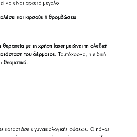
εί να είναι αρκετά μεγάλο.
αλέσει και κιρσούς ή θρομβώσεις
.
 θεραπεία με τη χρήση laser
μειώνει τη φλεβική
κατάσταση του δέρματος
. Ταυτόχρονα, η ειδική
αι
θεαματικά
.
 σε καταστάσεις γυναικολογικής φύσεως. Ο πόνος