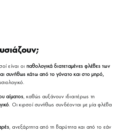
ουσιάζουν;
οί είναι οι
παθολογικά διατεταμένες φλέβες των
νται συνήθως κάτω από το γόνατο
και στο μηρό,
υσιολογικό.
ου αίματος
, καθώς αυξάνουν ιδιαιτέρως τη
γικό
. Οι κιρσοί συνήθως συνδέονται με μία φλέβα
αρές
, ανεξάρτητα από τη βαρύτητα και από το εάν