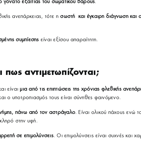
ο γόνατο εξαιτίας του σωματικού βάρους
.
ικής ανεπάρκειας, τότε η
σωστή και έγκαιρη διάγνωση και 
σμένης συμπίεσης
είναι εξίσου απαραίτητη.
ι πως αντιμετωπίζονται;
αι είναι
μια από τις επιπτώσεις της χρόνιας φλεβικής ανεπάρ
και ο υποτροπιασμός τους είναι σύνηθες φαινόμενο.
κνήμης, πάνω από τον αστράγαλο
. Είναι ολικού πάχους ενώ 
κληρό στην υφή.
ιρρεπή σε επιμολύνσεις
. Οι επιμολύνσεις είναι συχνές και χ