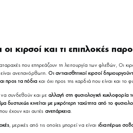
ι οι κιρσοί και τι επιπλοκές παρ
ταραχές που επηρεάζουν τη λειτουργία των φλεβών, Οι κιρσ
 είναι ανεπανόρθωτη.
Οι αντιαισθητικοί κιρσοί δημιουργού
ται προς τα πόδια
και όχι προς της καρδιά που είναι και το φ
 να συνδεθούν και με
αλλαγή στη φυσιολογική κυκλοφορία τ
ίμα δυστυχώς κινείται με μικρότερη ταχύτητα από το φυσιολο
 που έχουν και αυτές
ανεπάρκεια
.
οκές
, μερικές από τις οποίες μπορεί να είναι
ιδιαιτέρως σοβ