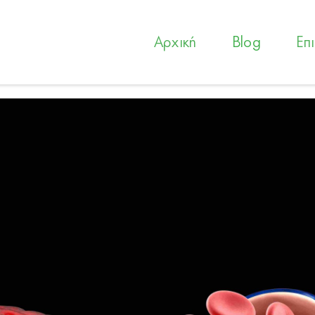
Αρχική
Blog
Επ