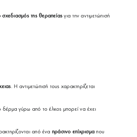
ο σχεδιασμός της θεραπείας
για την αντιμετώπισή
κειας
. Η αντιμετώπισή τους χαρακτηρίζεται
το δέρμα γύρω από το έλκος μπορεί να έχει
αρακτηρίζονται από ένα
πράσινο επίχρισμα
που