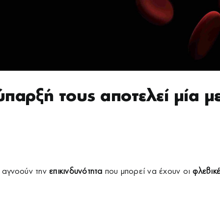
ύπαρξή τους αποτελεί μία μ
ς αγνοούν την
επικινδυνότητα
που μπορεί να έχουν οι
φλεβικ